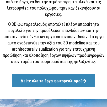
από το έργο, να δει την ατμόσφαιρα, τα υλικά και τις
λειτουργίες του πολυχώρου πριν καν ξεκινήσουν οι
εργασίες.
Ο 3D φωτορεαλισμός αποτελεί πλέον απαραίτητο
εργαλείο για την προσέλκυση επενδύσεων και την
επικοινωνία σύνθετων αρχιτεκτονικών ιδεών. Το έργο
αυτό αναδεικνύει την αξία του 3D modeling και του
architectural visualization για την επιτυχημένη
προώθηση και υλοποίηση έργων υψηλών προδιαγραφών
στον τομέα του τουρισμού και της φιλοξενίας.
Δείτε όλα τα έργα φωτορεαλισμού