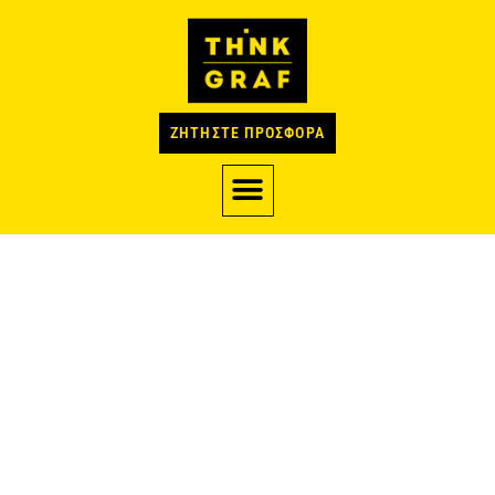
ΖΗΤΗΣΤΕ ΠΡΟΣΦΟΡΑ